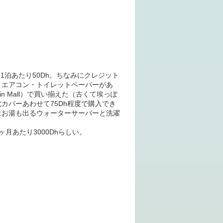
た。1泊あたり50Dh。ちなみにクレジット
・エアコン・トイレットペーパーがあ
n Mall）で買い揃えた（古くて埃っぽ
カバーあわせて75Dh程度で購入でき
はお湯も出るウォーターサーバーと洗濯
月あたり3000Dhらしい。