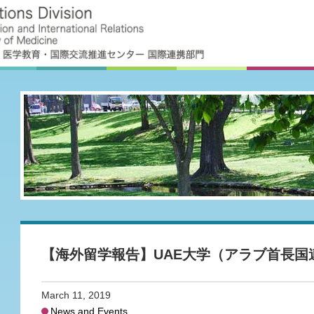
【海外留学報告】UAE大学（アラブ首長国
March 11, 2019
News and Events