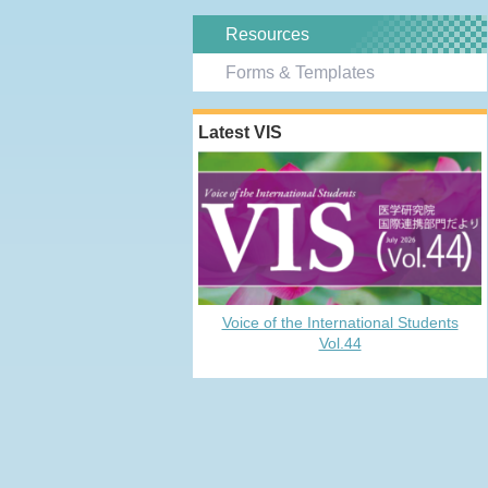
Resources
Forms & Templates
Latest VIS
Voice of the International Students
Vol.44