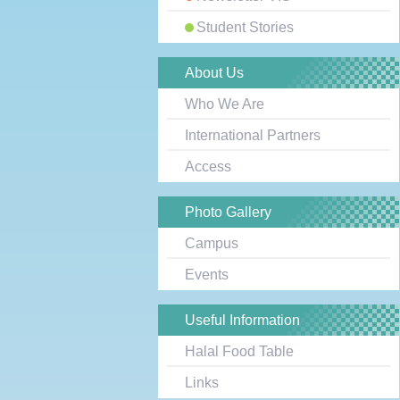
Student Stories
About Us
Who We Are
International Partners
Access
Photo Gallery
Campus
Events
Useful Information
Halal Food Table
Links