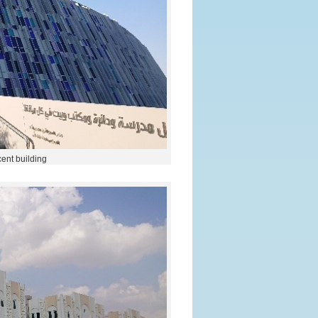
 building