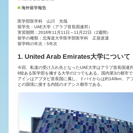
海外留学報告
医学部医学科 山川 光哉
留学先：UAE大学（アラブ首長国連邦）
実習期間：2018年11月11日～11月22日（2週間）
留学の種類：北海道大学医学部医学科 正規派遣
留学時の年次：5年次
1. United Arab Emirates大学について
今回、私達の受け入れ先となったUAE大学はアラブ首長国連
8校ある医学部を擁する大学の1つでもある。国内第3の都市
アインはアブダビ首長国に属し、ドバイからは約140km、アブ
との国境に接する内陸のオアシス都市である。