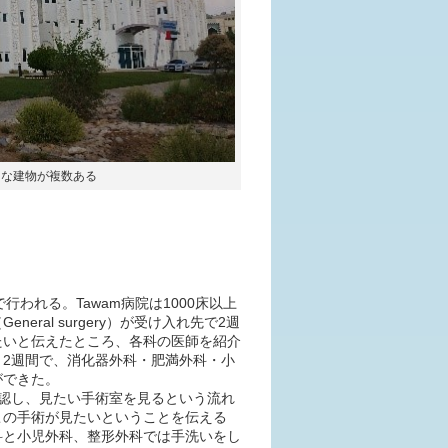
うな建物が複数ある
行われる。Tawam病院は1000床以上
ral surgery）が受け入れ先で2週
たいと伝えたところ、各科の医師を紹介
2週間で、消化器外科・肥満外科・小
ができた。
認し、見たい手術室を見るという流れ
この手術が見たいということを伝える
科と小児外科、整形外科では手洗いをし